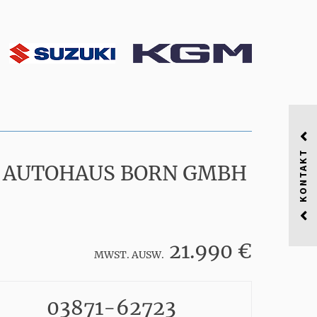
KONTAKT
EI AUTOHAUS BORN GMBH
21.990 €
MWST. AUSW.
03871-62723