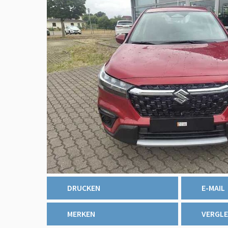
DRUCKEN
E-MAIL
MERKEN
VERGLE