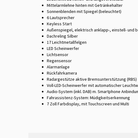
Mittelarmlehne hinten mit Getränkehalter
Sonnenblenden mit Spiegel (beleuchtet)
6 Lautsprecher
Keyless Start
Außenspiegel, elektrisch anklapp-, einstell- und 
Dachreling Silber
17 Leichtmetallfelgen
LED Scheinwerfer
Lichtsensor
Regensensor
Alarmanlage
Rückfahrkamera
Radargestütze aktive Bremsunterstützung (RBS)
Voll-LED-Scheinwerfer mit automatischer Leuchtw
Audio-System (inkl. DAB) m. Smartphone Anbindu
Fahrassistenz-System: Müdigkeitserkennung
7 Zoll Farbdisplay, mit Touchscreen und Multi