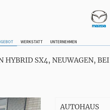
NGEBOT
WERKSTATT
UNTERNEHMEN
ON HYBRID SX4, NEUWAGEN, B
AUTOHAUS