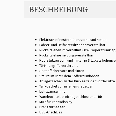
BESCHREIBUNG
Elektrische Fensterheber, vorne und hinten
Fahrer- und Beifahrersitz höhenverstellbar
Rücksitzlehen im Verhältnis 60:40 seperat umkla
Rücksitzlehne neigungsverstellbar
Kopfstützen vorn und hinten je Sitzplatz höhenve
Türinnengriffe verchromt
Seitenfächer vorn und hinten
Stauraum unter dem Kofferraumboden
Ablagetaschen an der Rückseite der Vordersitze
Tankdeckel von innen entriegelbar
Lichtwarnsummer
Warnleuchte bei nicht geschlossener Tür
Multifunktionsdisplay
Drehzahlmesser
USB-Anschluss