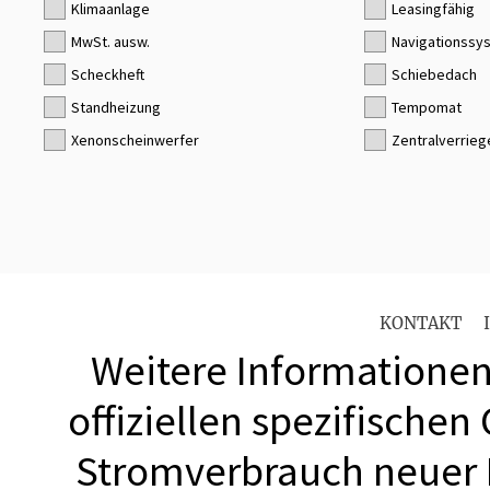
Klimaanlage
Leasingfähig
MwSt. ausw.
Navigationssy
Scheckheft
Schiebedach
Standheizung
Tempomat
Xenonscheinwerfer
Zentralverrieg
KONTAKT
Weitere Informationen 
offiziellen spezifischen
Stromverbrauch neuer