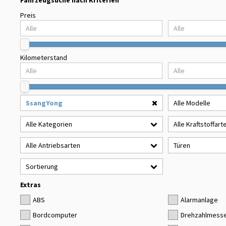
Fahrzeugsuche nach Kriterien
Preis
Kilometerstand
SsangYong
Alle Modelle
Alle Kategorien
Alle Kraftstoffart
Alle Antriebsarten
Türen
Sortierung
Extras
ABS
Alarmanlage
Bordcomputer
Drehzahlmess