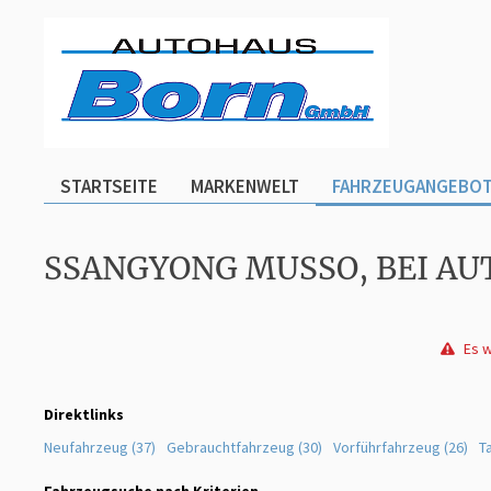
STARTSEITE
MARKENWELT
FAHRZEUGANGEBO
SSANGYONG MUSSO, BEI A
Es w
Direktlinks
Neufahrzeug (37)
Gebrauchtfahrzeug (30)
Vorführfahrzeug (26)
T