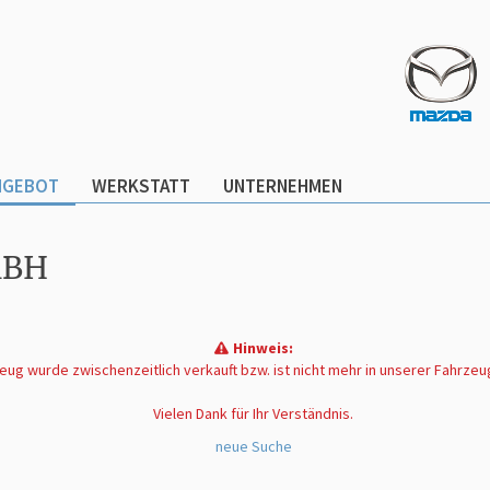
NGEBOT
WERKSTATT
UNTERNEHMEN
MBH
Hinweis:
ug wurde zwischenzeitlich verkauft bzw. ist nicht mehr in unserer Fahrze
Vielen Dank für Ihr Verständnis.
neue Suche