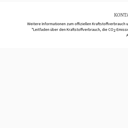
KONT
Weitere Informationen zum offiziellen Kraftstoffverbrauch 
"Leitfaden über den Kraftstoffverbrauch, die CO
-Emiss
2