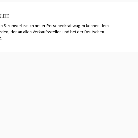
X.DE
zum Stromverbrauch neuer Personenkraftwagen können dem
n, der an allen Verkaufsstellen und bei der Deutschen
t.