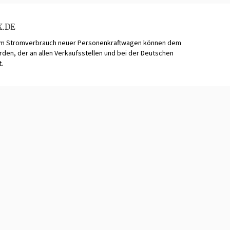
X.DE
zum Stromverbrauch neuer Personenkraftwagen können dem
n, der an allen Verkaufsstellen und bei der Deutschen
t.