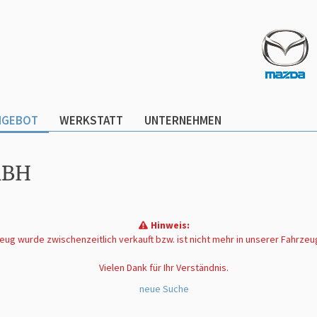
NGEBOT
WERKSTATT
UNTERNEHMEN
MBH
Hinweis:
ug wurde zwischenzeitlich verkauft bzw. ist nicht mehr in unserer Fahrze
Vielen Dank für Ihr Verständnis.
neue Suche