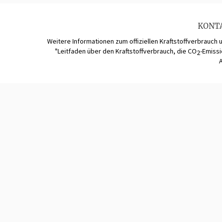
KONT
Weitere Informationen zum offiziellen Kraftstoffverbrauch 
"Leitfaden über den Kraftstoffverbrauch, die CO
-Emiss
2