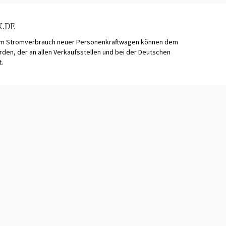
X.DE
zum Stromverbrauch neuer Personenkraftwagen können dem
n, der an allen Verkaufsstellen und bei der Deutschen
t.